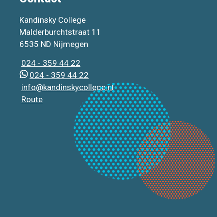
Kandinsky College
Malderburchtstraat 11
6535 ND Nijmegen
024 - 359 44 22
024 - 359 44 22
info@kandinskycollege.nl
Route