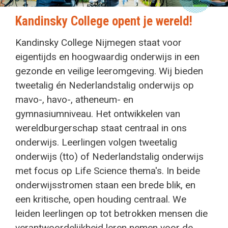
Kandinsky College opent je wereld!
Kandinsky College Nijmegen staat voor
eigentijds en hoogwaardig onderwijs in een
gezonde en veilige leeromgeving. Wij bieden
tweetalig én Nederlandstalig onderwijs op
mavo-, havo-, atheneum- en
gymnasiumniveau. Het ontwikkelen van
wereldburgerschap staat centraal in ons
onderwijs. Leerlingen volgen tweetalig
onderwijs (tto) of Nederlandstalig onderwijs
met focus op Life Science thema's. In beide
onderwijsstromen staan een brede blik, en
een kritische, open houding centraal. We
leiden leerlingen op tot betrokken mensen die
verantwoordelijkheid leren nemen voor de