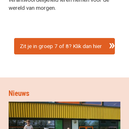
wereld van morgen.
Zit je in groep 7 of 8? Klik dan hier
Nieuws