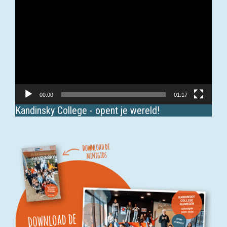
00:00
01:17
Kandinsky College - opent je wereld!