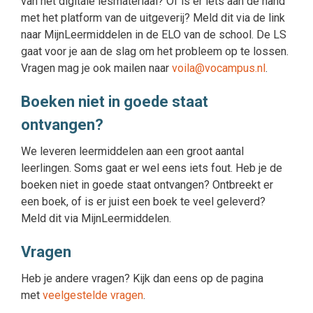
van het digitale lesmateriaal? Of is er iets aan de hand
met het platform van de uitgeverij? Meld dit via de link
naar MijnLeermiddelen in de ELO van de school. De LS
gaat voor je aan de slag om het probleem op te lossen.
Vragen mag je ook mailen naar
voila@vocampus.nl
.
Boeken niet in goede staat
ontvangen?
We leveren leermiddelen aan een groot aantal
leerlingen. Soms gaat er wel eens iets fout. Heb je de
boeken niet in goede staat ontvangen? Ontbreekt er
een boek, of is er juist een boek te veel geleverd?
Meld dit via MijnLeermiddelen.
Vragen
Heb je andere vragen? Kijk dan eens op de pagina
met
veelgestelde vragen
.