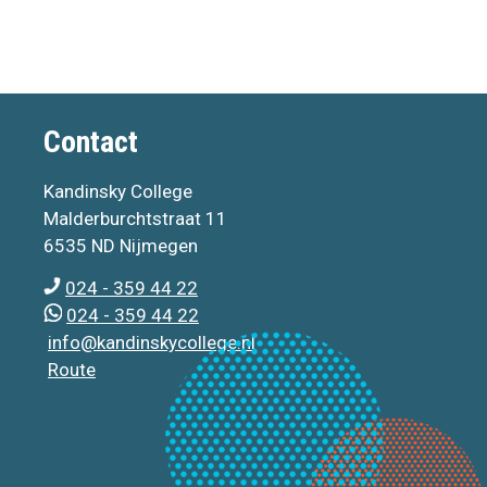
Contact
Kandinsky College
Malderburchtstraat 11
6535 ND Nijmegen
024 - 359 44 22
024 - 359 44 22
info@kandinskycollege.nl
Route