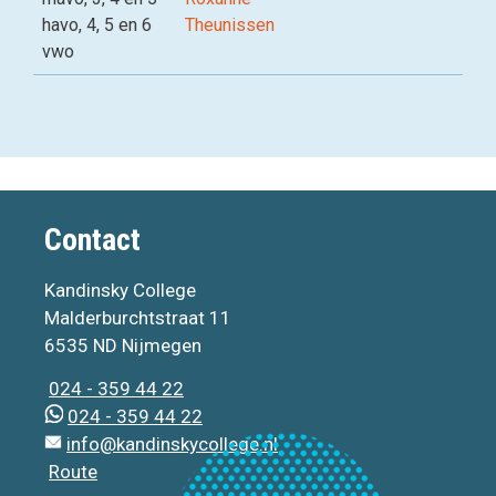
havo, 4, 5 en 6
Theunissen
vwo
Contact
Kandinsky College
Malderburchtstraat 11
6535 ND Nijmegen
024 - 359 44 22
024 - 359 44 22
info@kandinskycollege.nl
Route