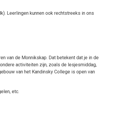
k). Leerlingen kunnen ook rechtstreeks in ons
jaren van de Monnikskap. Dat betekent dat je in de
dere activiteiten zijn, zoals de lesjesmiddag,
gebouw van het Kandinsky College is open van
elen, etc.