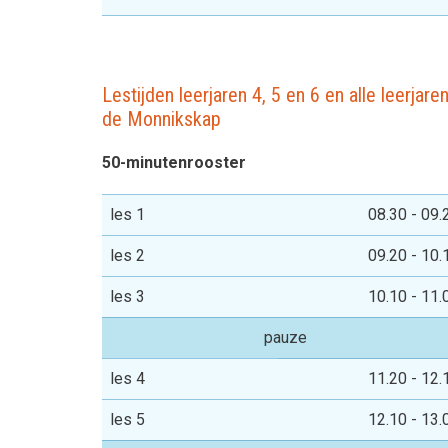
Lestijden leerjaren 4, 5 en 6 en alle leerjare
de Monnikskap
50-minutenrooster
les 1
08.30 - 09.
les 2
09.20 - 10.
les 3
10.10 - 11.
pauze
les 4
11.20 - 12.
les 5
12.10 - 13.