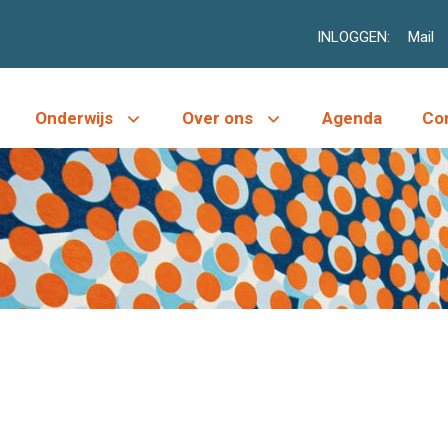
INLOGGEN:
Mail
Onderwijs
Over ons
Agenda
Co