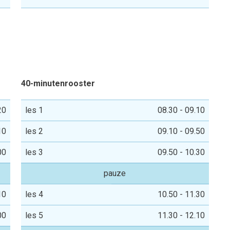
n
40-minutenrooster
20
les 1
08.30 - 09.10
10
les 2
09.10 - 09.50
00
les 3
09.50 - 10.30
pauze
10
les 4
10.50 - 11.30
00
les 5
11.30 - 12.10