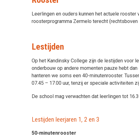
Leerlingen en ouders kunnen het actuele rooster 
roosterprogramma Zermelo terecht (rechtsboven i
Lestijden
Op het Kandinsky College zijn de lestijden voor le
onderbouw op andere momenten pauze hebt dan de b
hanteren we soms een 40-minutenrooster. Tussen
07.45 – 17.00 uur, tenzij er speciale activiteiten zi
De school mag verwachten dat leerlingen tot 16.30
Lestijden leerjaren 1, 2 en 3
50-minutenrooster