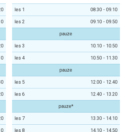
20
les 1
08.30 - 09.10
10
les 2
09.10 - 09.50
pauze
20
les 3
10.10 - 10.50
10
les 4
10.50 - 11.30
pauze
30
les 5
12.00 - 12.40
20
les 6
12.40 - 13.20
pauze*
20
les 7
13.30 - 14.10
10
les 8
14.10 - 14.50