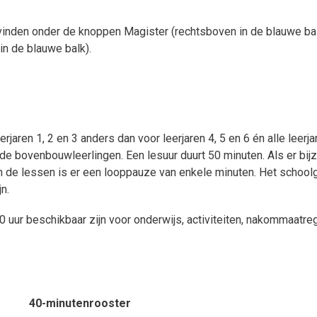
vinden onder de knoppen Magister (rechtsboven in de blauwe bal
n de blauwe balk).
erjaren 1, 2 en 3 anders dan voor leerjaren 4, 5 en 6 én alle leer
ovenbouwleerlingen. Een lesuur duurt 50 minuten. Als er bijzon
 de lessen is er een looppauze van enkele minuten. Het school
jn.
 uur beschikbaar zijn voor onderwijs, activiteiten, nakommaatreg
40-minutenrooster