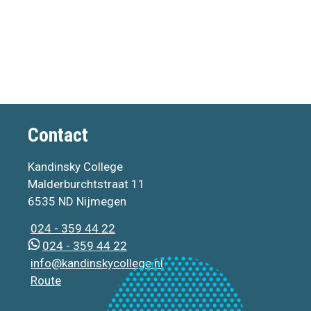
Contact
Kandinsky College
Malderburchtstraat 11
6535 ND Nijmegen
024 - 359 44 22
024 - 359 44 22
info@kandinskycollege.nl
Route