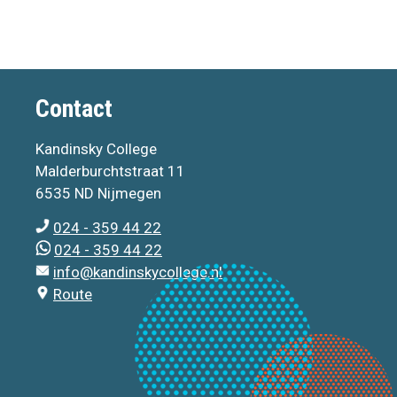
Contact
Kandinsky College
Malderburchtstraat 11
6535 ND Nijmegen
024 - 359 44 22
024 - 359 44 22
info@kandinskycollege.nl
Route