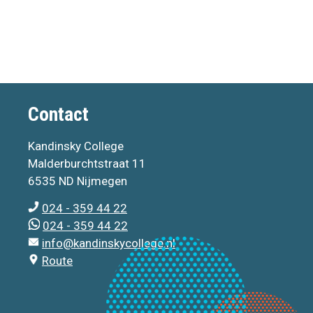
Contact
Kandinsky College
Malderburchtstraat 11
6535 ND Nijmegen
024 - 359 44 22
024 - 359 44 22
info@kandinskycollege.nl
Route