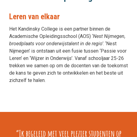
Leren van elkaar
Het Kandinsky College is een partner binnen de
Academische Opleidingsschool (AOS) ‘
Nest Nijmegen,
broedplaats voor onderwijstalent in de regio’
. ‘Nest
Nijmegen’ is ontstaan uit een fusie tussen ‘Passie voor
Leren’ en ‘Wijzer in Onderwijs’. Vanaf schooljaar 25-26
trekken we samen op om de docenten van de toekomst
de kans te geven zich te ontwikkelen en het beste uit
zichzelf te halen.
“Ik begeleid met veel plezier studenten op