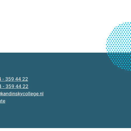
 - 359 44 22
 - 359 44 22
kandinskycollege.nl
ute