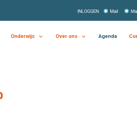
INLOGGEN:
Mail
Mag
Onderwijs
Over ons
Agenda
Co
o