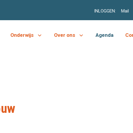
INLOGGEN:
Mail
Onderwijs
Over ons
Agenda
Co
ouw