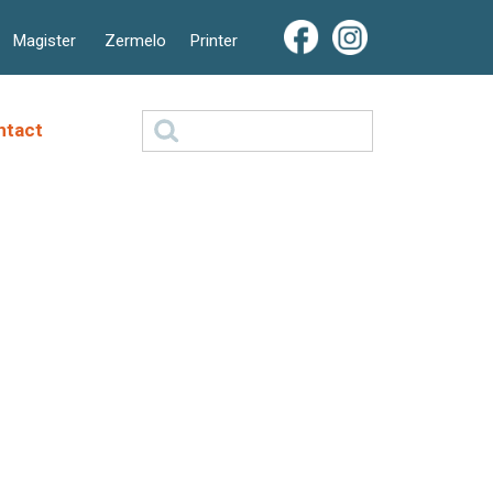
Magister
Zermelo
Printer
Zoeken
ntact
naar: