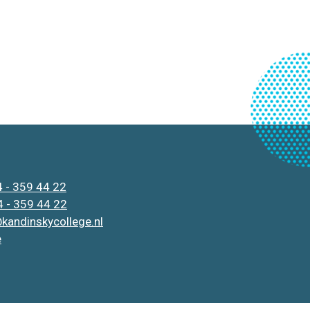
 - 359 44 22
 - 359 44 22
kandinskycollege.nl
e