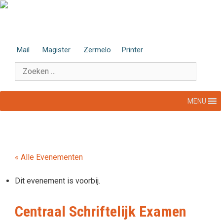
Ga
naar
de
inhoud
Mail
Magister
Zermelo
Printer
Zoek
naar:
MENU
« Alle Evenementen
Dit evenement is voorbij.
Centraal Schriftelijk Examen