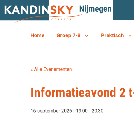
Ga
naar
de
inhoud
Home
Groep 7-8
Praktisch
« Alle Evenementen
Informatieavond 2 
16 september 2026 | 19:00
-
20:30