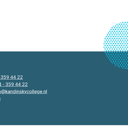
 359 44 22
 - 359 44 22
o@kandinskycollege.nl
e