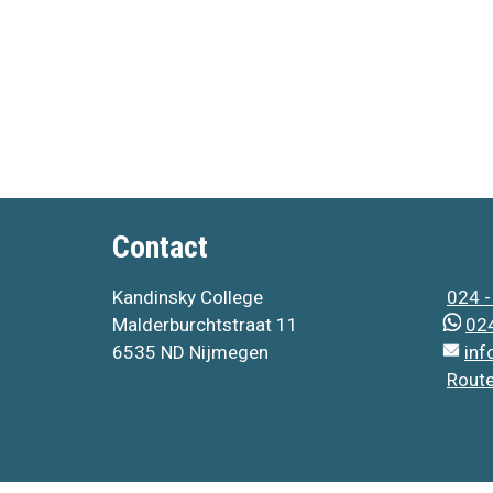
Contact
Kandinsky College
024 -
Malderburchtstraat 11
024
6535 ND Nijmegen
inf
Rout