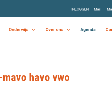
INLOGGEN:
Mail
Mag
Onderwijs
Over ons
Agenda
Co
t-mavo havo vwo