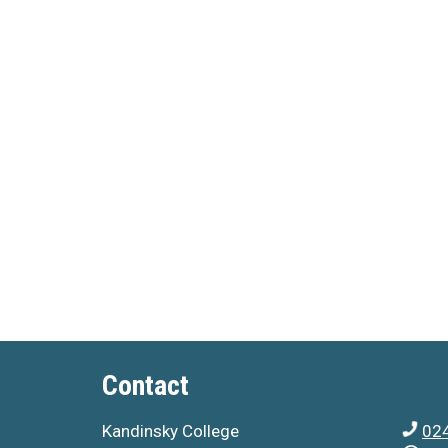
Contact
Kandinsky College
024