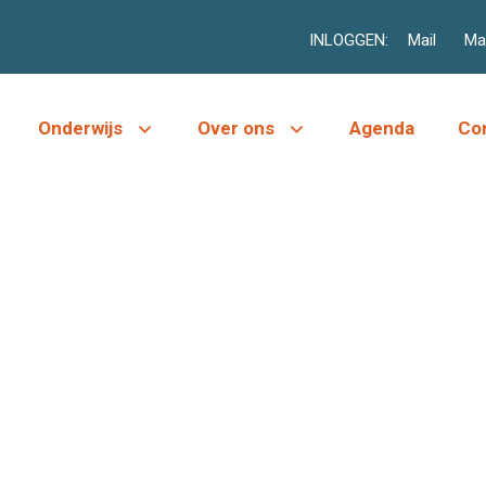
INLOGGEN:
Mail
Mag
Onderwijs
Over ons
Agenda
Co