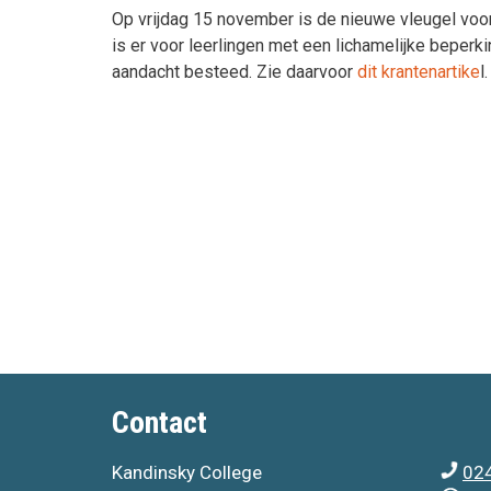
Op vrijdag 15 november is de nieuwe vleugel vo
is er voor leerlingen met een lichamelijke beperk
aandacht besteed. Zie daarvoor
dit krantenartike
l.
Contact
Kandinsky College
024