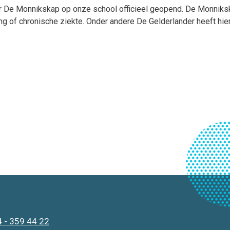
or De Monnikskap op onze school officieel geopend. De Monniks
ing of chronische ziekte. Onder andere De Gelderlander heeft hie
 - 359 44 22