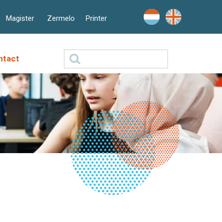
Magister
Zermelo
Printer
Zoeken
ntact
naar: