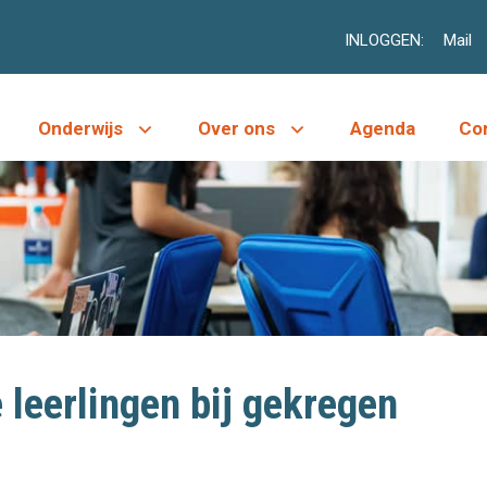
INLOGGEN:
Mail
Onderwijs
Over ons
Agenda
Co
 leerlingen bij gekregen