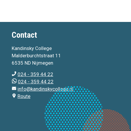
Contact
Kandinsky College
Malderburchtstraat 11
6535 ND Nijmegen
024 - 359 44 22
024 - 359 44 22
info@kandinskycollege.nl
Route