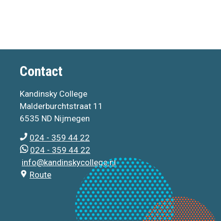
Contact
Kandinsky College
Malderburchtstraat 11
6535 ND Nijmegen
024 - 359 44 22
024 - 359 44 22
info@kandinskycollege.nl
Route