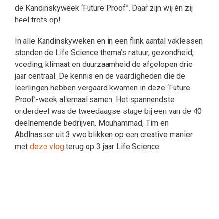
de Kandinskyweek ‘Future Proof”. Daar zijn wij én zij
heel trots op!
In alle Kandinskyweken en in een flink aantal vaklessen
stonden de Life Science thema’s natuur, gezondheid,
voeding, klimaat en duurzaamheid de afgelopen drie
jaar centraal. De kennis en de vaardigheden die de
leerlingen hebben vergaard kwamen in deze ‘Future
Proof’-week allemaal samen. Het spannendste
onderdeel was de tweedaagse stage bij een van de 40
deelnemende bedrijven. Mouhammad, Tim en
Abdlnasser uit 3 vwo blikken op een creative manier
met
deze vlog
terug op 3 jaar Life Science.