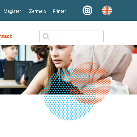
Magister
Zermelo
Printer
Zoeken
ntact
naar: