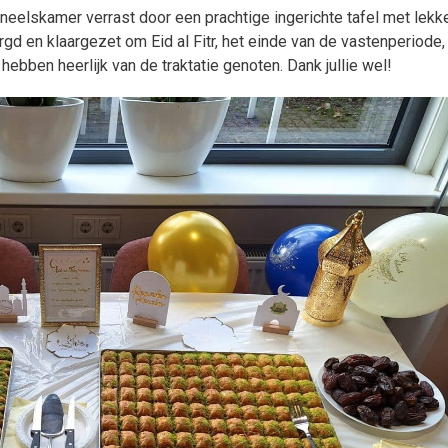
lskamer verrast door een prachtige ingerichte tafel met lekke
gd en klaargezet om Eid al Fitr, het einde van de vastenperiode,
 hebben heerlijk van de traktatie genoten. Dank jullie wel!