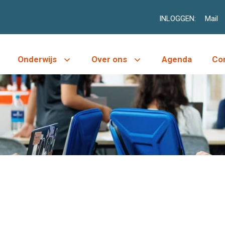
INLOGGEN:
Mail
Onderwijs
Over ons
Agenda
Co