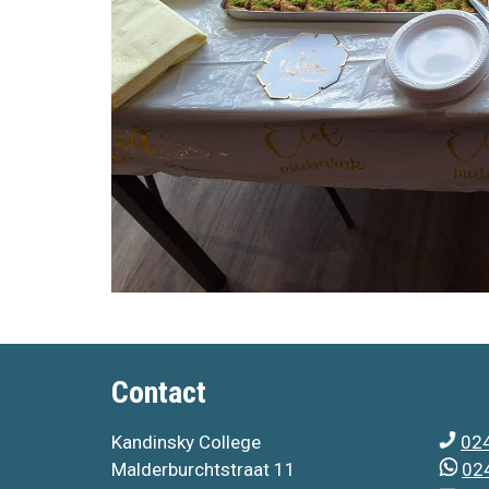
Contact
Kandinsky College
024
Malderburchtstraat 11
024