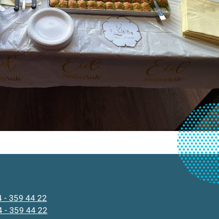
 - 359 44 22
 - 359 44 22