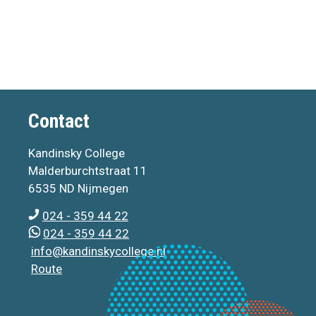
Contact
Kandinsky College
Malderburchtstraat 11
6535 ND Nijmegen
024 - 359 44 22
024 - 359 44 22
info@kandinskycollege.nl
Route