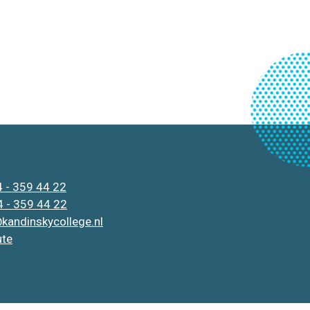
 - 359 44 22
 - 359 44 22
kandinskycollege.nl
ute