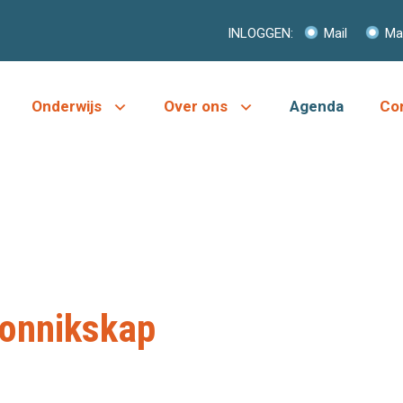
INLOGGEN:
Mail
Mag
Onderwijs
Over ons
Agenda
Co
Monnikskap