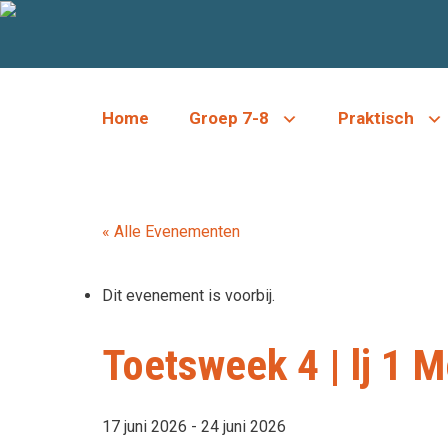
Ga
naar
de
inhoud
Home
Groep 7-8
Praktisch
« Alle Evenementen
Dit evenement is voorbij.
Toetsweek 4 | lj 1 
17 juni 2026
-
24 juni 2026