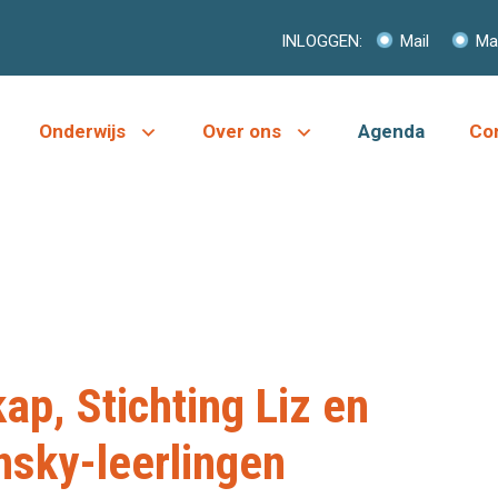
INLOGGEN:
Mail
Mag
Onderwijs
Over ons
Agenda
Co
p, Stichting Liz en
sky-leerlingen