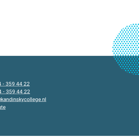
 - 359 44 22
 - 359 44 22
kandinskycollege.nl
ute