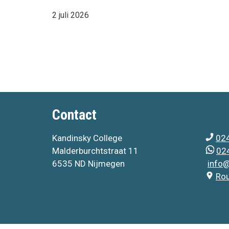
2 juli 2026
Contact
Kandinsky College
024
Malderburchtstraat 11
024
6535 ND Nijmegen
info@
Ro