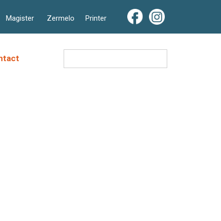
Magister
Zermelo
Printer
Zoeken
ntact
naar: