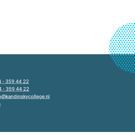
 - 359 44 22
 - 359 44 22
o@kandinskycollege.nl
e