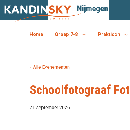
Ga
naar
de
inhoud
Home
Groep 7-8
Praktisch
« Alle Evenementen
Schoolfotograaf Fot
21 september 2026