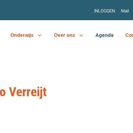
INLOGGEN:
Mail
Onderwijs
Over ons
Agenda
Co
o Verreijt