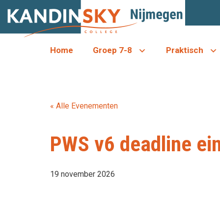
Ga
naar
de
inhoud
Home
Groep 7-8
Praktisch
« Alle Evenementen
PWS v6 deadline ein
19 november 2026