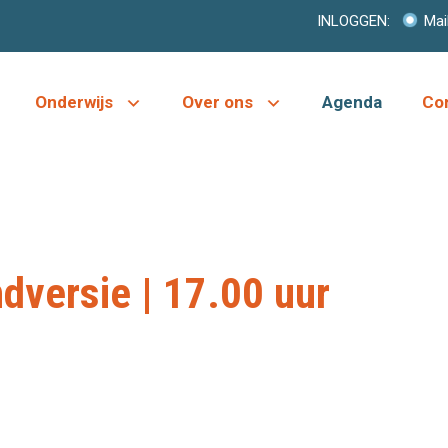
INLOGGEN:
Mai
Onderwijs
Over ons
Agenda
Co
dversie | 17.00 uur