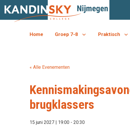
Ga
naar
de
inhoud
Home
Groep 7-8
Praktisch
« Alle Evenementen
Kennismakingsavon
brugklassers
15 juni 2027 | 19:00
-
20:30