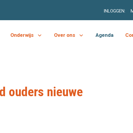
INLOGGEN:
M
Onderwijs
Over ons
Agenda
Co
d ouders nieuwe