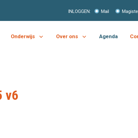
INLOGGEN:
Mail
Magiste
Onderwijs
Over ons
Agenda
Co
5 v6