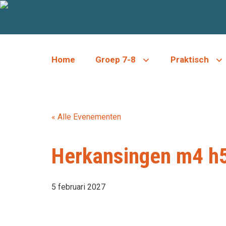
Ga
naar
de
inhoud
Home
Groep 7-8
Praktisch
« Alle Evenementen
Herkansingen m4 h
5 februari 2027