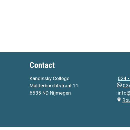
Contact
Kandinsky College
024 -
Malderburchtstraat 11
024
6535 ND Nijmegen
info@
Ro