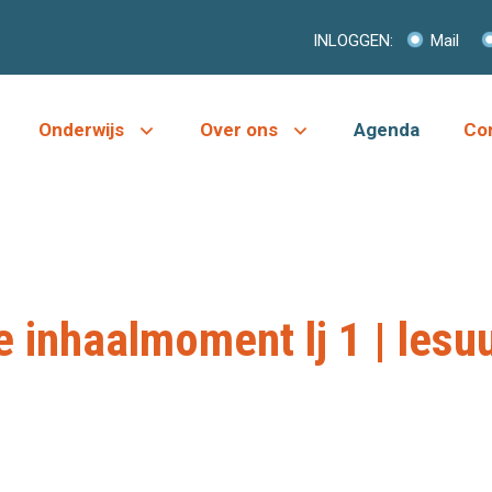
INLOGGEN:
Mail
Onderwijs
Over ons
Agenda
Co
e inhaalmoment lj 1 | lesu