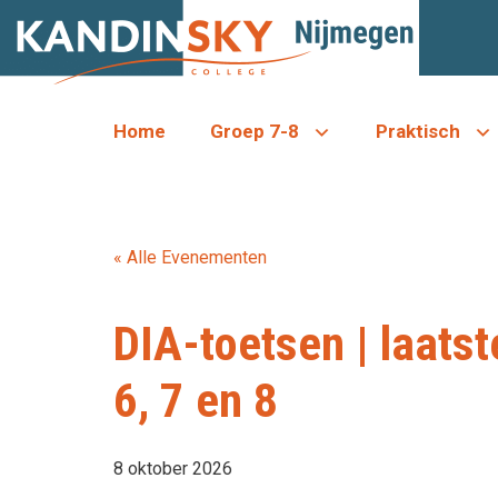
Ga
naar
de
inhoud
Home
Groep 7-8
Praktisch
« Alle Evenementen
DIA-toetsen | laatst
6, 7 en 8
8 oktober 2026