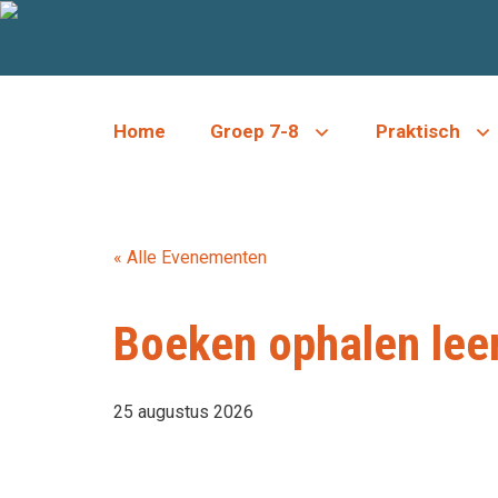
Ga
naar
de
inhoud
Home
Groep 7-8
Praktisch
« Alle Evenementen
Boeken ophalen leer
25 augustus 2026