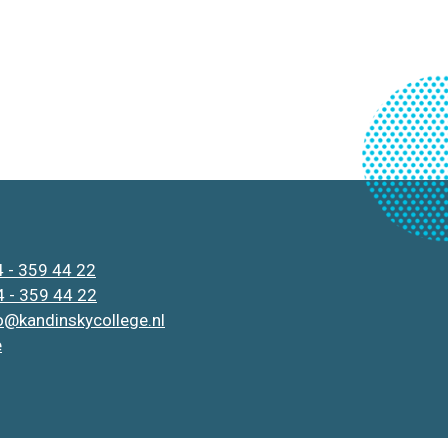
 - 359 44 22
 - 359 44 22
o@kandinskycollege.nl
e