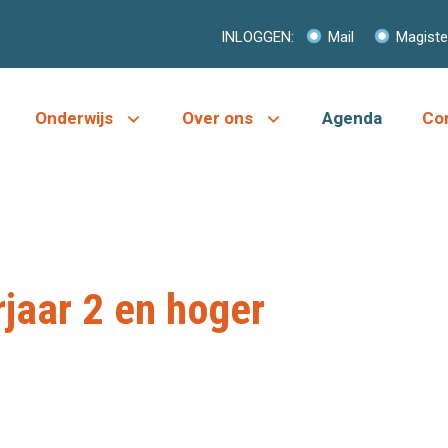
INLOGGEN:
Mail
Magiste
Onderwijs
Over ons
Agenda
Co
jaar 2 en hoger