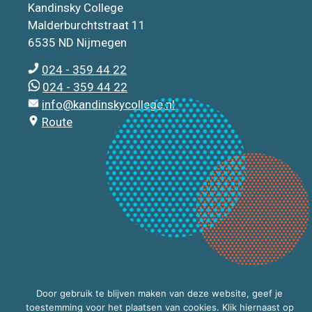
Kandinsky College
Malderburchtstraat 11
6535 ND Nijmegen
024 - 359 44 22
024 - 359 44 22
info@kandinskycollege.nl
Route
Door gebruik te blijven maken van deze website, geef je
toestemming voor het plaatsen van cookies. Klik hiernaast op