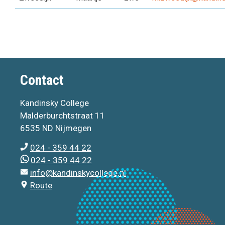
Contact
Kandinsky College
Malderburchtstraat 11
6535 ND Nijmegen
024 - 359 44 22
024 - 359 44 22
info@kandinskycollege.nl
Route