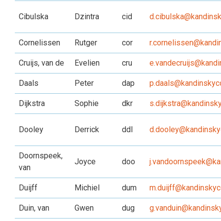
Cibulska
Dzintra
cid
d.cibulska@kandinsk
Cornelissen
Rutger
cor
r.cornelissen@kandi
Cruijs, van de
Evelien
cru
e.vandecruijs@kandi
Daals
Peter
dap
p.daals@kandinskyco
Dijkstra
Sophie
dkr
s.dijkstra@kandinsky
Dooley
Derrick
ddl
d.dooley@kandinskyc
Doornspeek,
Joyce
doo
j.vandoornspeek@kan
van
Duijff
Michiel
dum
m.duijff@kandinskyco
Duin, van
Gwen
dug
g.vanduin@kandinsky